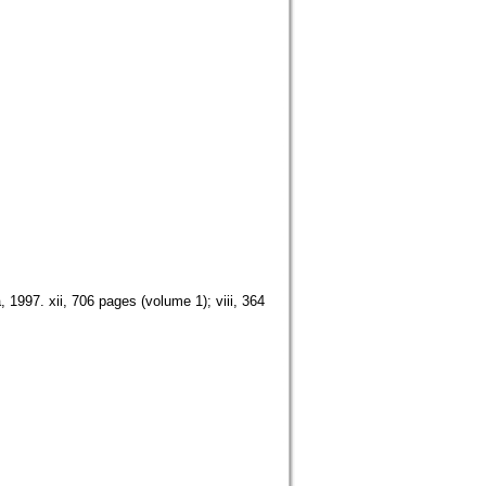
1997. xii, 706 pages (volume 1); viii, 364