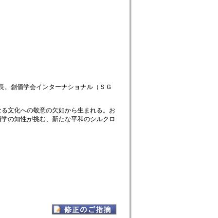
会長。創価学会インターナショナル（ＳＧ
なる文化への敬意の欠如から生まれる。お
類学の知性が挑む、新たな平和のシルクロ