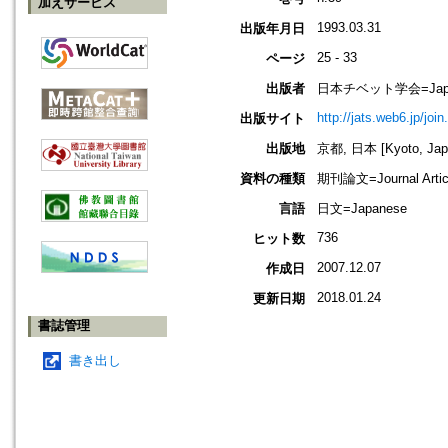
加えサービス
1993.03.31
出版年月日
25 - 33
ページ
出版者
日本チベット学会=Japanese 
http://jats.web6.jp/join
出版サイト
出版地
京都, 日本 [Kyoto, Jap
資料の種類
期刊論文=Journal Artic
言語
日文=Japanese
736
ヒット数
2007.12.07
作成日
2018.01.24
更新日期
書誌管理
書き出し