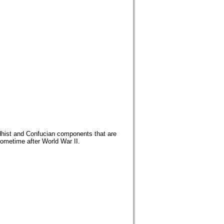
ddhist and Confucian components that are
sometime after World War II.