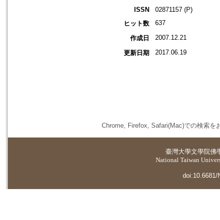
ISSN
02871157 (P)
637
ヒット数
2007.12.21
作成日
2017.06.19
更新日期
Chrome, Firefox, Safari(
臺灣大學
文學院佛
National Taiwan Universi
doi:10.6681