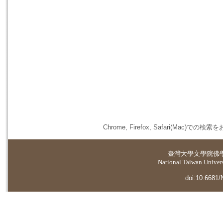
Chrome, Firefox, Safari(
臺灣大學
文學院佛
National Taiwan Universi
doi:10.6681