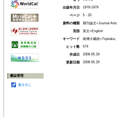
1978-1979
出版年月日
5 - 20
ページ
資料の種類
期刊論文=Journal Artic
言語
英文=English
キーワード
南傳大藏經=Tripitaka;
574
ヒット数
2008.05.29
作成日
2008.05.29
更新日期
書誌管理
書き出し