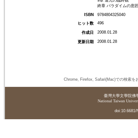
9章 道元の臨終観
終章 パラダイムの意
ISBN
9784804325040
496
ヒット数
2008.01.28
作成日
2008.01.28
更新日期
Chrome, Firefox, Safari(
臺灣大學
文學院佛
National Taiwan Universi
doi:10.6681