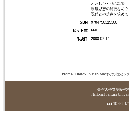
わたしひとりの親鸞
親鸞思想の秘密をめぐ
現代との接点を求めて
ISBN
9784750315300
660
ヒット数
2008.02.14
作成日
Chrome, Firefox, Safari(
臺灣大學
文學院佛
National Taiwan Universi
doi:10.6681