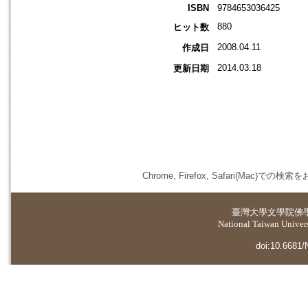
ISBN
9784653036425
880
ヒット数
2008.04.11
作成日
2014.03.18
更新日期
Chrome, Firefox, Safari(
臺灣大學
文學院佛
National Taiwan Universi
doi:10.6681