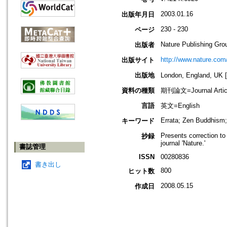
2003.01.16
出版年月日
230 - 230
ページ
Nature Publishing Gro
出版者
http://www.nature.com
出版サイト
出版地
London, England, 
資料の種類
期刊論文=Journal Artic
言語
英文=English
Errata; Zen Buddhism;
キーワード
Presents correction to 
抄録
journal 'Nature.'
書誌管理
ISSN
00280836
書き出し
800
ヒット数
2008.05.15
作成日