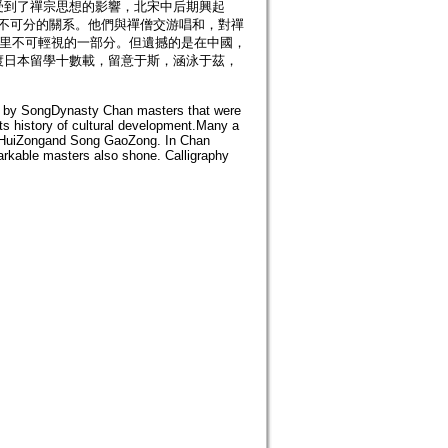
受到了禪宗思想的影響，北宋中后期興起
著密不可分的關系。他們與禪僧交游唱和，對禪
風里不可輕視的一部分。但遺撼的是在中國，
渡日本留學十數載，留意于斯，涵泳于茲，
ing by SongDynasty Chan masters that were
s history of cultural development.Many a
ng HuiZongand Song GaoZong. In Chan
emarkable masters also shone. Calligraphy