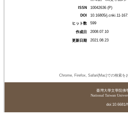
ISSN
10042636 (P)
DOI
10.16805/j.cnki.11-16
599
ヒット数
2008.07.10
作成日
2021.08.23
更新日期
Chrome, Firefox, Safari(
臺灣大學
文學院佛
National Taiwan Universi
doi:10.6681