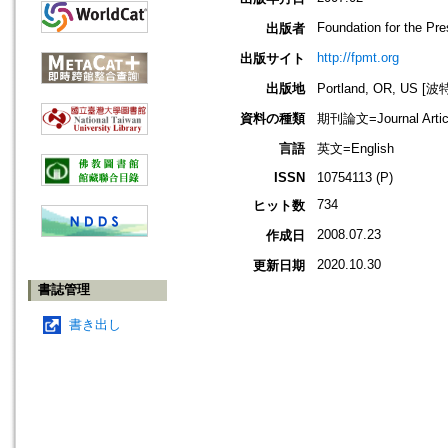
Foundation for the Pr
出版者
http://fpmt.org
出版サイト
出版地
Portland, OR, US 
資料の種類
期刊論文=Journal Artic
言語
英文=English
ISSN
10754113 (P)
734
ヒット数
2008.07.23
作成日
2020.10.30
更新日期
書誌管理
書き出し