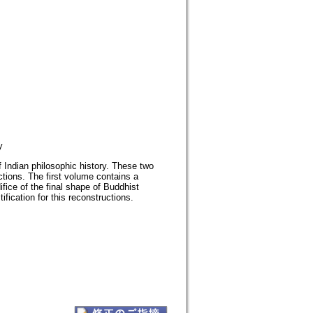
y
f Indian philosophic history. These two
ctions. The first volume contains a
ifice of the final shape of Buddhist
fication for this reconstructions.