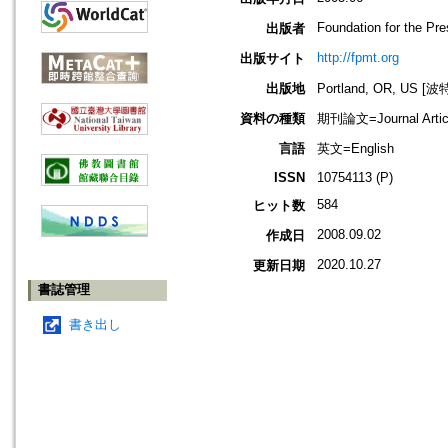
Foundation for the Pr
出版者
http://fpmt.org
出版サイト
出版地
Portland, OR, US 
資料の種類
期刊論文=Journal Artic
言語
英文=English
ISSN
10754113 (P)
584
ヒット数
2008.09.02
作成日
2020.10.27
更新日期
書誌管理
書き出し