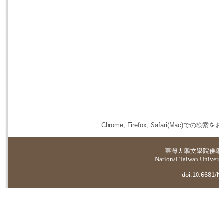
Chrome, Firefox, Safari(
臺灣大學
文學院佛
National Taiwan Universi
doi:10.6681