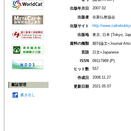
2007.02
出版年月日
出版者
在家仏教協会
http://www.zaikebukk
出版サイト
出版地
東京, 日本 [Tokyo, Jap
資料の種類
期刊論文=Journal Artic
言語
日文=Japanese
ISSN
09117989 (P)
557
ヒット数
2008.11.27
作成日
書誌管理
2021.05.07
更新日期
書き出し