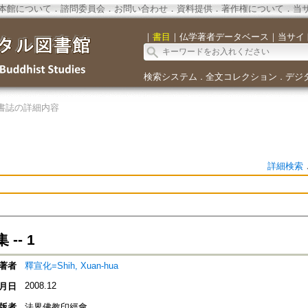
本館について
．
諮問委員会
．
お問い合わせ
．
資料提供
．
著作権について
．
当
｜
書目
｜
仏学著者データベース
｜
当サイ
検索システム
全文コレクション
デジ
．
．
書誌の詳細内容
詳細検索
-- 1
著者
釋宣化=Shih, Xuan-hua
2008.12
月日
版者
法界佛教印經會