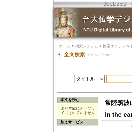
サイトマップ
．
．
ホーム
>
検索システム
>
検索エンジン
>
本文を読む
常陸筑波山に
まだ本館にオーソラ
イズされていません
in the ea
加えサービス