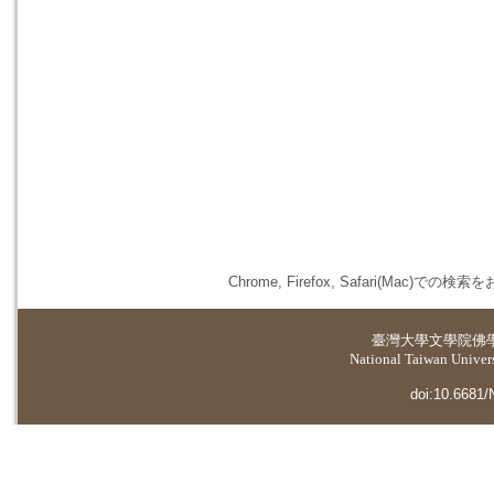
Chrome, Firefox, Safari(
臺灣大學
文學院佛
National Taiwan Universi
doi:10.6681