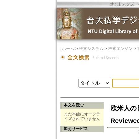
サイトマップ
．
．
ホーム
>
検索システム
>
検索エンジン
>
本文を読む
欧米人の日蓮
まだ本館にオーソラ
イズされていません
Reviewed
加えサービス