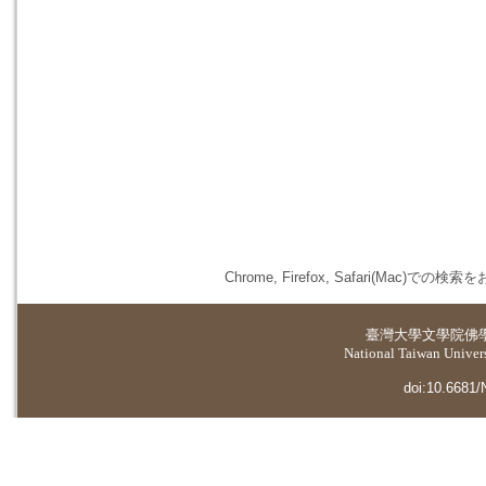
Chrome, Firefox, Safari(
臺灣大學
文學院佛
National Taiwan Universi
doi:10.6681