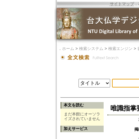
サイトマップ
．
．
ホーム
>
検索システム
>
検索エンジン
>
本文を読む
唯識指掌
まだ本館にオーソラ
イズされていません
加えサービス
掲