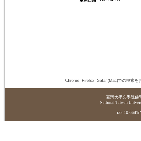
更新日期
Chrome, Firefox, Safari(
臺灣大學
文學院佛
National Taiwan Universi
doi:10.6681