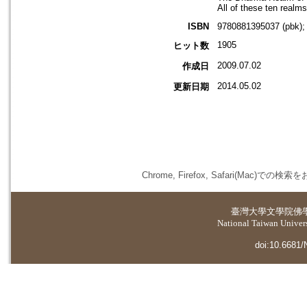
All of these ten realms
ISBN
9780881395037 (pbk)
1905
ヒット数
2009.07.02
作成日
2014.05.02
更新日期
Chrome, Firefox, Safari(
臺灣大學
文學院佛
National Taiwan Universi
doi:10.6681