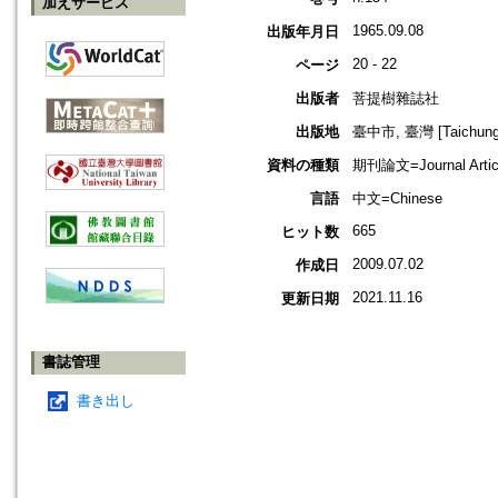
加えサービス
1965.09.08
出版年月日
20 - 22
ページ
出版者
菩提樹雜誌社
出版地
臺中市, 臺灣 [Taichung s
資料の種類
期刊論文=Journal Artic
言語
中文=Chinese
665
ヒット数
2009.07.02
作成日
2021.11.16
更新日期
書誌管理
書き出し