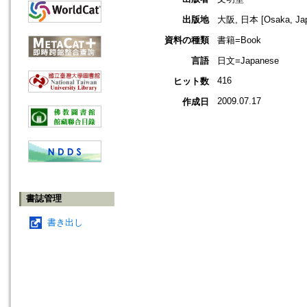
出版地
大阪, 日本 [Osaka, Ja
資料の種類
書籍=Book
言語
日文=Japanese
416
ヒット数
2009.07.17
作成日
書誌管理
書き出し