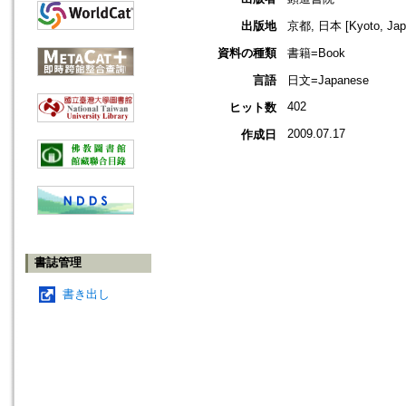
出版地
京都, 日本 [Kyoto, Jap
資料の種類
書籍=Book
言語
日文=Japanese
402
ヒット数
2009.07.17
作成日
書誌管理
書き出し