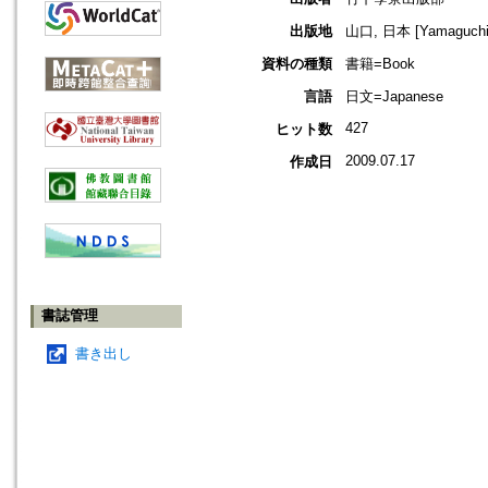
出版地
山口, 日本 [Yamaguchi,
資料の種類
書籍=Book
言語
日文=Japanese
427
ヒット数
2009.07.17
作成日
書誌管理
書き出し