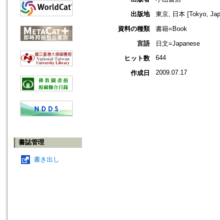
出版地
東京, 日本 [Tokyo, Jap
資料の種類
書籍=Book
言語
日文=Japanese
644
ヒット数
2009.07.17
作成日
書誌管理
書き出し