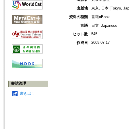
出版地
東京, 日本 [Tokyo, Jap
資料の種類
書籍=Book
言語
日文=Japanese
545
ヒット数
2009.07.17
作成日
書誌管理
書き出し