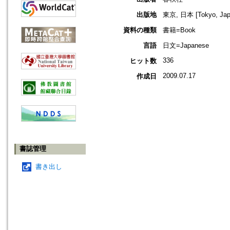
出版地
東京, 日本 [Tokyo, Jap
資料の種類
書籍=Book
言語
日文=Japanese
336
ヒット数
2009.07.17
作成日
書誌管理
書き出し