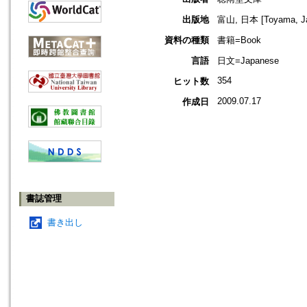
出版地
富山, 日本 [Toyama, J
資料の種類
書籍=Book
言語
日文=Japanese
354
ヒット数
2009.07.17
作成日
書誌管理
書き出し