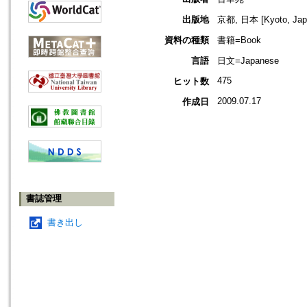
出版地
京都, 日本 [Kyoto, Jap
資料の種類
書籍=Book
言語
日文=Japanese
475
ヒット数
2009.07.17
作成日
書誌管理
書き出し