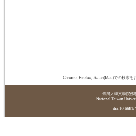
Chrome, Firefox, Safari(
臺灣大學
文學院佛
National Taiwan Universi
doi:10.6681