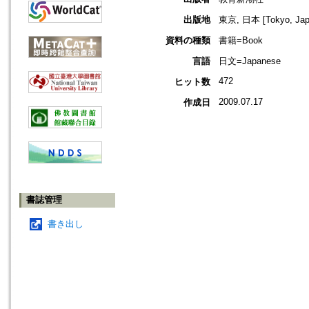
出版地
東京, 日本 [Tokyo, Jap
資料の種類
書籍=Book
言語
日文=Japanese
472
ヒット数
2009.07.17
作成日
書誌管理
書き出し