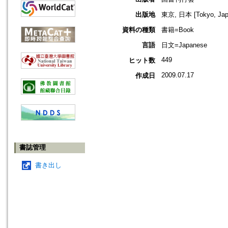
出版地
東京, 日本 [Tokyo, Jap
資料の種類
書籍=Book
言語
日文=Japanese
449
ヒット数
2009.07.17
作成日
書誌管理
書き出し