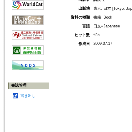
出版地
東京, 日本 [Tokyo, Jap
資料の種類
書籍=Book
言語
日文=Japanese
645
ヒット数
2009.07.17
作成日
書誌管理
書き出し