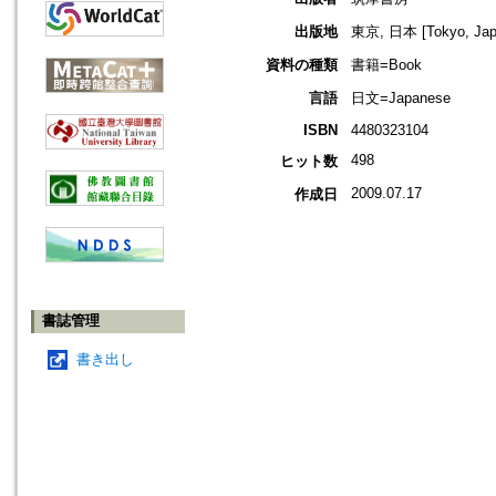
出版地
東京, 日本 [Tokyo, Jap
資料の種類
書籍=Book
言語
日文=Japanese
ISBN
4480323104
498
ヒット数
2009.07.17
作成日
書誌管理
書き出し