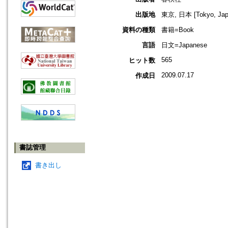
出版地
東京, 日本 [Tokyo, Jap
資料の種類
書籍=Book
言語
日文=Japanese
565
ヒット数
2009.07.17
作成日
書誌管理
書き出し