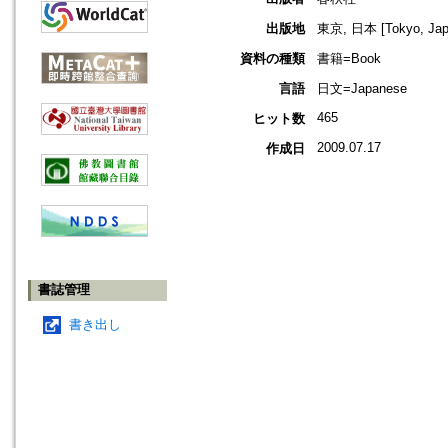
出版地
東京, 日本 [Tokyo, Jap
資料の種類
書籍=Book
言語
日文=Japanese
465
ヒット数
2009.07.17
作成日
書誌管理
書き出し