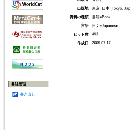
出版地
東京, 日本 [Tokyo, Jap
資料の種類
書籍=Book
言語
日文=Japanese
493
ヒット数
2009.07.17
作成日
書誌管理
書き出し