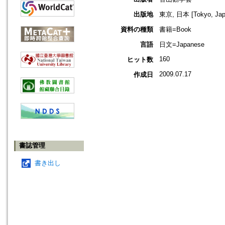
出版地
東京, 日本 [Tokyo, Jap
資料の種類
書籍=Book
言語
日文=Japanese
160
ヒット数
2009.07.17
作成日
書誌管理
書き出し