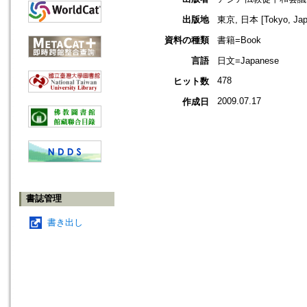
出版地
東京, 日本 [Tokyo, Jap
資料の種類
書籍=Book
言語
日文=Japanese
478
ヒット数
2009.07.17
作成日
書誌管理
書き出し