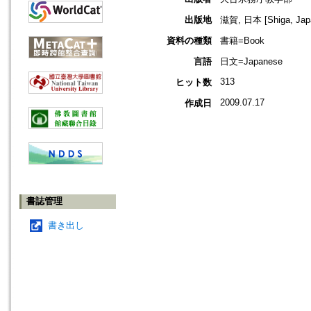
出版地
滋賀, 日本 [Shiga, Jap
資料の種類
書籍=Book
言語
日文=Japanese
313
ヒット数
2009.07.17
作成日
書誌管理
書き出し