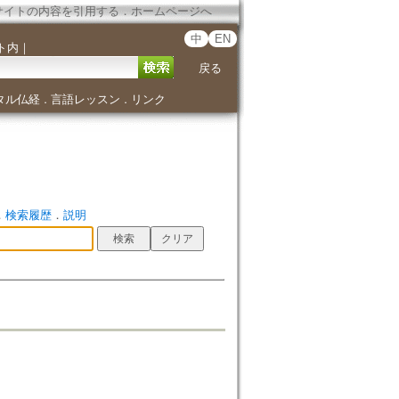
サイトの内容を引用する
．
ホームページへ
中
EN
ト内
｜
戻る
タル仏経
言語レッスン
リンク
．
．
．
検索履歴
．
説明