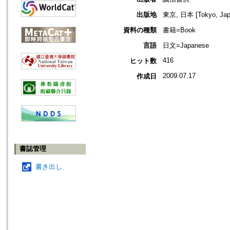
出版地
東京, 日本 [Tokyo, Jap
資料の種類
書籍=Book
言語
日文=Japanese
416
ヒット数
2009.07.17
作成日
書誌管理
書き出し