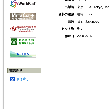
出版地
東京, 日本 [Tokyo, Jap
資料の種類
書籍=Book
言語
日文=Japanese
643
ヒット数
2009.07.17
作成日
書誌管理
書き出し