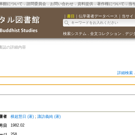
本館について
．
諮問委員会
．
お問い合わせ
．
資料提供
．
著作権について
．
当
｜
書目
｜
仏学著者データベース
｜
当サイ
検索システム
全文コレクション
デジ
．
．
書誌の詳細内容
詳細検索
著者
横超慧日 (著)
;
諏訪義純 (著)
1982.02
月日
258
ージ