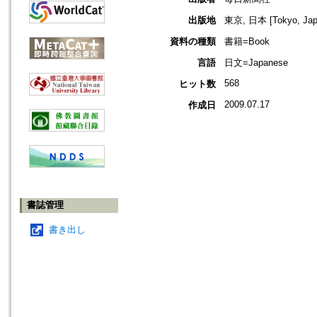
出版地
東京, 日本 [Tokyo, Jap
資料の種類
書籍=Book
言語
日文=Japanese
568
ヒット数
2009.07.17
作成日
書誌管理
書き出し